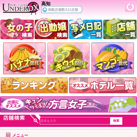
高知
掲載店舗数/111店舗
メニュー