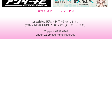
表示： スマートフォン｜
ＰＣ
18歳未満の閲覧・利用を禁止します。
デリヘル動画 UNDER-DX（アンダーデラックス）
Copyriht 2008-2026
under-dx.com
All rights reserved.