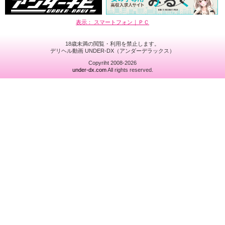
表示： スマートフォン｜
ＰＣ
18歳未満の閲覧・利用を禁止します。
デリヘル動画 UNDER-DX（アンダーデラックス）
Copyriht 2008-2026
under-dx.com
All rights reserved.